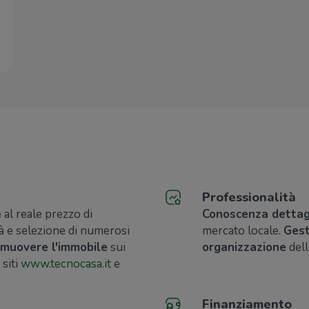
Professionalità
al reale prezzo di
Conoscenza dettag
à e selezione di numerosi
mercato locale.
Gest
muovere l'immobile
sui
organizzazione
dell
 siti
www.tecnocasa.it
e
Finanziamento