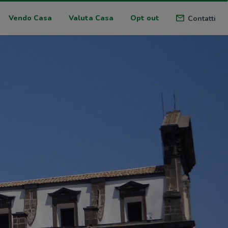
Vendo Casa
Valuta Casa
Opt out
Contatti