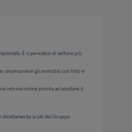
azionale. È il periodico di settore più
per promuovere gli immobili con foto e
Una vetrina online pronta ad ospitare il
ti direttamente ai siti del Gruppo