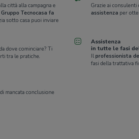
dalla città alla campagna e
Grazie ai consulenti 
l Gruppo Tecnocasa fa
assistenza
per otte
zia sotto casa puoi inviare
Assistenza
in tutte le fasi 
 da dove cominciare? Ti
Il
professionista d
rti tra le pratiche.
fasi della trattativa f
 di mancata conclusione