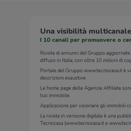
Una visibilità multicanal
I 10 canali per promuovere o cer
Riviste di annunci del Gruppo aggiornate e 
diffuso in Italia, con oltre 10 milioni di co
Portale del Gruppo www.tecnocasa.it è vis
descrizioni esaustive.
Le home page delle Agenzie Affiliate sono d
tuo immobile.
Applicazione per visionare gli immobili 
La rivista in versione digitale è una pubbl
Tecnocasa (www.tecnocasa.it e www.tecnore