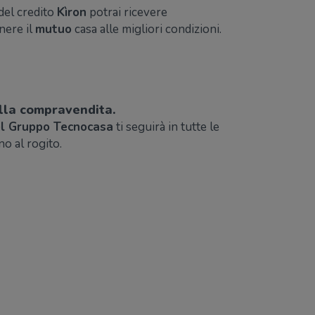
del credito
Kìron
potrai ricevere
nere il
mutuo
casa alle migliori condizioni.
della compravendita.
el Gruppo Tecnocasa
ti seguirà in tutte le
ino al rogito.