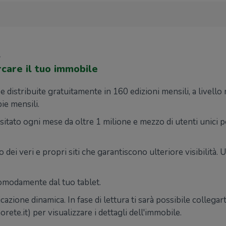
e
care il tuo immobile
distribuite gratuitamente in 160 edizioni mensili, a livello n
pie mensili.
itato ogni mese da oltre 1 milione e mezzo di utenti unici 
ei veri e propri siti che garantiscono ulteriore visibilità. 
comodamente dal tuo tablet.
icazione dinamica. In fase di lettura ti sarà possibile collegar
te.it) per visualizzare i dettagli dell'immobile.