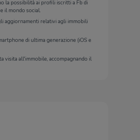
 possibilità ai profili iscritti a Fb di
e il mondo social.
li aggiornamenti relativi agli immobili
smartphone di ultima generazione (iOS e
nta visita all'immobile, accompagnando il