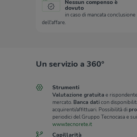
Nessun compenso è
dovuto
in caso di mancata conclusione
dell'affare.
Un servizio a 360°
Strumenti
Valutazione gratuita
e rispondente 
mercato.
Banca dati
con disponibilit
acquirenti/affittuari. Possibilità di
pro
periodici del Gruppo Tecnocasa e sui
www.tecnorete.it
Capillarità