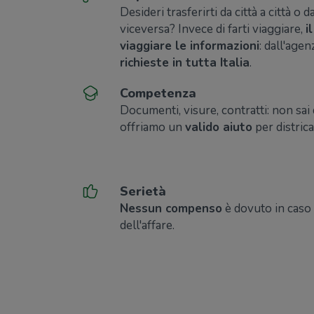
Desideri trasferirti da città a città o 
viceversa? Invece di farti viaggiare,
i
viaggiare le informazioni
: dall'agen
richieste in tutta Italia
.
Competenza
Documenti, visure, contratti: non sai
offriamo un
valido aiuto
per districa
Serietà
Nessun compenso
è dovuto in caso
dell'affare.