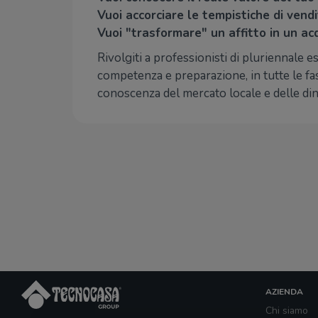
Vuoi accorciare le tempistiche di vend
Vuoi "trasformare" un affitto in un ac
Rivolgiti a professionisti di pluriennale es
competenza e preparazione, in tutte le fas
conoscenza del mercato locale e delle din
AZIENDA
Chi siamo