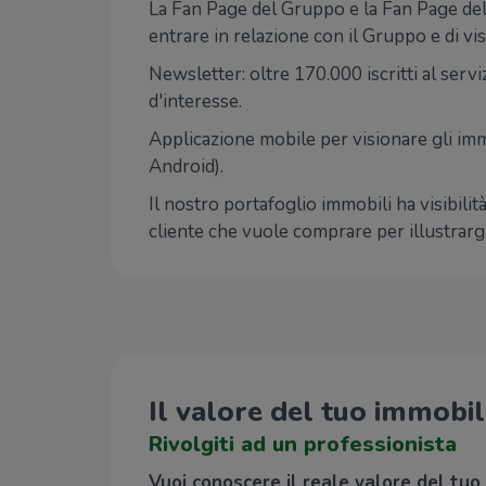
La Fan Page del Gruppo e la Fan Page dell'A
entrare in relazione con il Gruppo e di v
Newsletter: oltre 170.000 iscritti al serv
d'interesse.
Applicazione mobile per visionare gli imm
Android).
Il nostro portafoglio immobili ha visibili
cliente che vuole comprare per illustrargl
Il valore del tuo immobi
Rivolgiti ad un professionista
Vuoi conoscere il reale valore del tuo