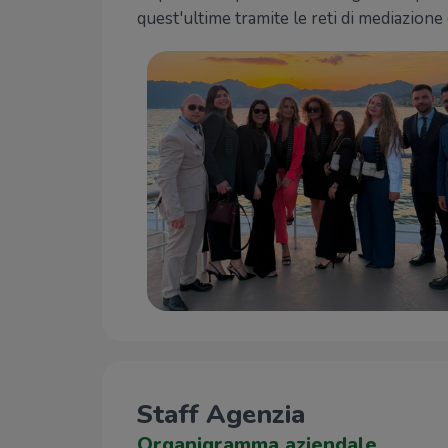
quest'ultime tramite le reti di mediazione
Staff Agenzia
Organigramma aziendale