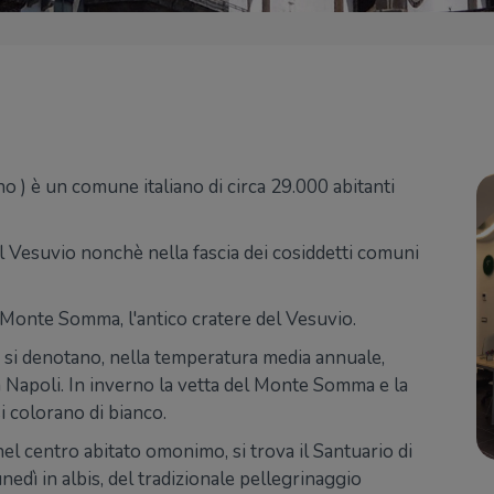
o ) è un comune italiano di circa 29.000 abitanti
el Vesuvio nonchè nella fascia dei cosiddetti comuni
el Monte Somma, l'antico cratere del Vesuvio.
n si denotano, nella temperatura media annuale,
ina Napoli. In inverno la vetta del Monte Somma e la
i colorano di bianco.
l centro abitato omonimo, si trova il Santuario di
edì in albis, del tradizionale pellegrinaggio