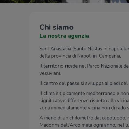
Chi siamo
La nostra agenzia
Sant'Anastasia (Santu Nastas in napoletan
della provincia di Napoli in Campania.
Il territorio ricade nel Parco Nazionale d
vesuviani.
Il centro del paese si sviluppa ai piedi d
Il clima è tipicamente mediterraneo e no
significative differenze rispetto alla vic
zona immediatamente vicina non di rado s
A meno di un chilometro dal capoluogo, ne
Madonna dell'Arco meta ogni anno, nel lun