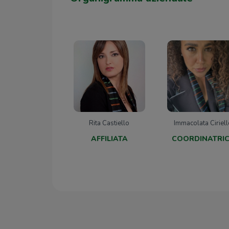
Rita Castiello
Immacolata Ciriell
AFFILIATA
COORDINATRI