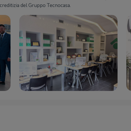
 creditizia del Gruppo Tecnocasa.