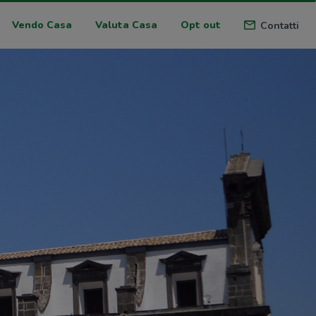
Vendo Casa
Valuta Casa
Opt out
Contatti