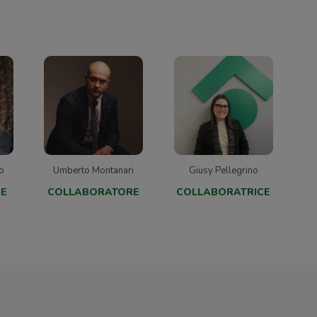
o
Umberto Montanari
Giusy Pellegrino
CE
COLLABORATORE
COLLABORATRICE