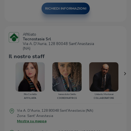
RICHIEDI INFORMAZIONI
Affiliato
Tecnostasia Srl
Via A. D'Auria, 128 80048 Sant'Anastasia
(NA)
Il nostro staff
Rita Castiello
Immacolata Ciriello
Umberto Montanari
AFFILIATA
COORDINATRICE
COLLABORATORE
Via A. D'Auria, 128 80048 Sant'Anastasia (NA)
Zona: Sant' Anastasia
Mostra su mappa