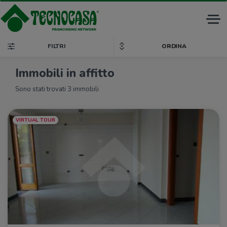
Tog
nav
FILTRI
ORDINA
Immobili in affitto
Sono stati trovati 3 immobili
VIRTUAL TOUR