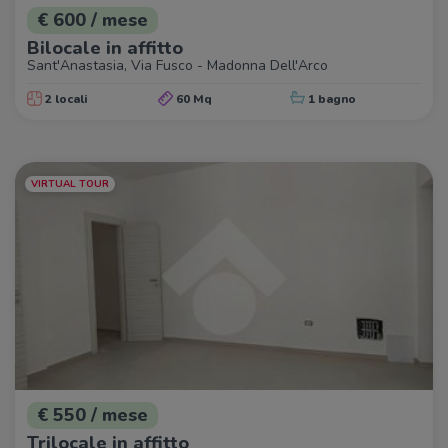
€ 600 / mese
Bilocale in affitto
Sant'Anastasia, Via Fusco - Madonna Dell'Arco
2 locali
60 Mq
1 bagno
VIRTUAL TOUR
€ 550 / mese
Trilocale in affitto