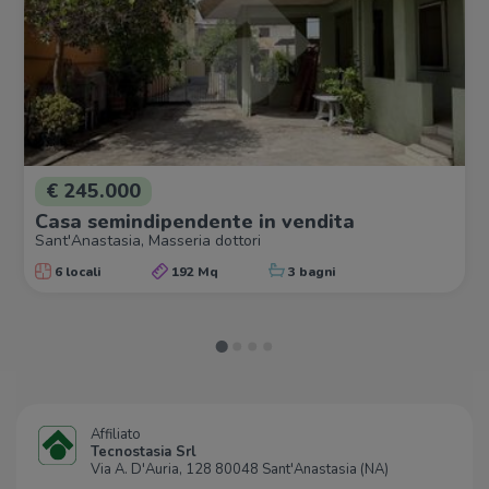
€ 245.000
Casa semindipendente in vendita
Sant'Anastasia, Masseria dottori
6 locali
192 Mq
3 bagni
Affiliato
Tecnostasia Srl
Via A. D'Auria, 128 80048 Sant'Anastasia (NA)