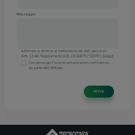
Messaggio
Informativa relativa al trattamento dei dati personali -
Artt. 13 del Regolamento (UE) 2016/679 ("GDPR") [
Leggi
]
Consenso per l'invio di comunicazioni commerciali
da parte dell'affiliato.
INVIA